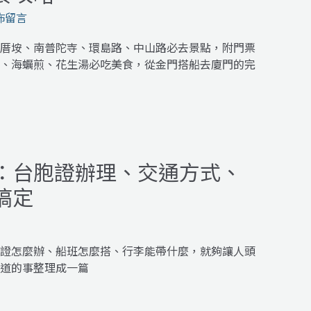
佈留言
厝垵、南普陀寺、環島路、中山路必去景點，附門票
、海蠣煎、花生湯必吃美食，從金門搭船去廈門的完
：台胞證辦理、交通方式、
搞定
證怎麼辦、船班怎麼搭、行李能帶什麼，就夠讓人頭
道的事整理成一篇