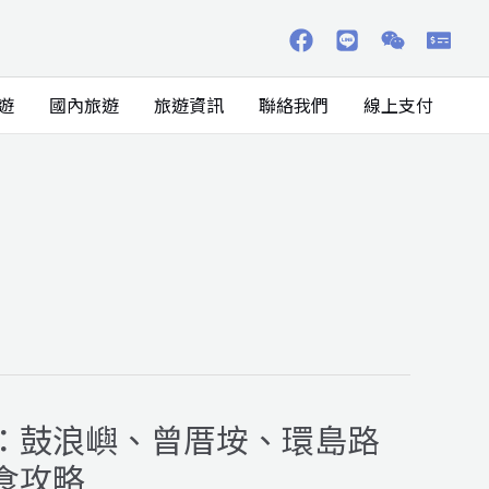
遊
國內旅遊
旅遊資訊
聯絡我們
線上支付
：鼓浪嶼、曾厝垵、環島路
食攻略