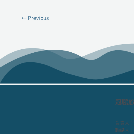
←
Previous
冠鵬
負責人
聯絡人