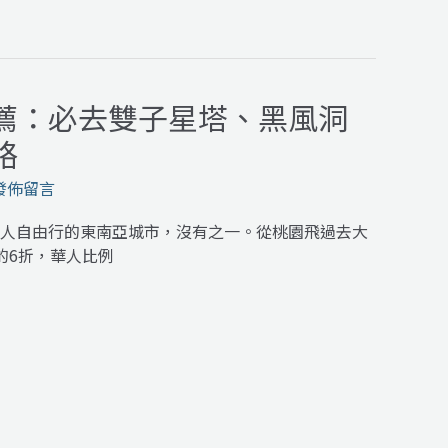
薦：必去雙子星塔、黑風洞
略
發佈留言
人自由行的東南亞城市，沒有之一。從桃園飛過去大
的6折，華人比例