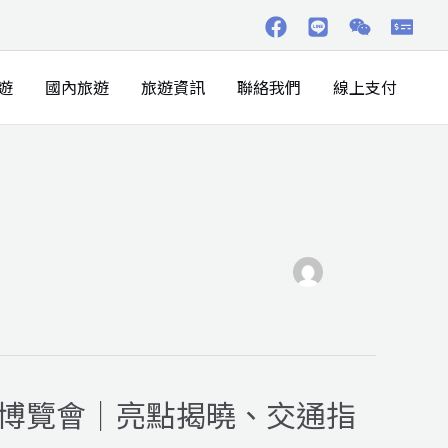
遊
國內旅遊
旅遊資訊
聯絡我們
線上支付
界博覽會｜亮點揭曉、交通指