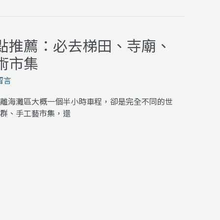
點推薦：必去梯田、寺廟、
術市集
留言
離海灘區大概一個半小時車程，卻是完全不同的世
群、手工藝市集，還