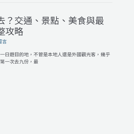
去？交通、景點、美食與最
整攻略
留言
一日遊目的地，不管是本地人還是外國觀光客，幾乎
第一次去九份，最