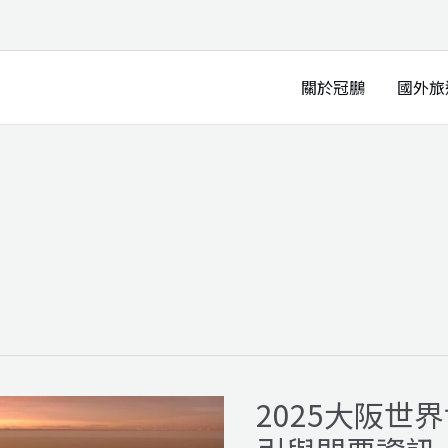
關於冠鵬
國外旅
2025大阪世
2025
大