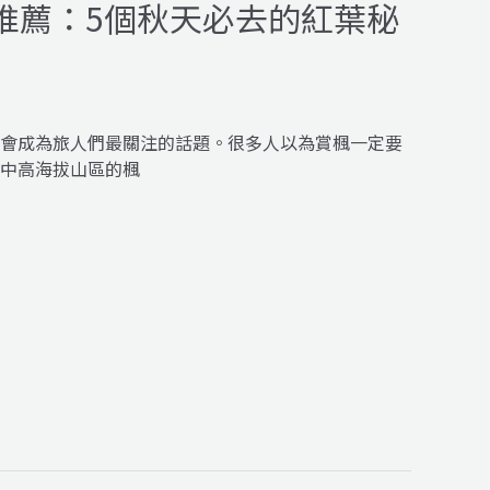
推薦：5個秋天必去的紅葉秘
會成為旅人們最關注的話題。很多人以為賞楓一定要
中高海拔山區的楓