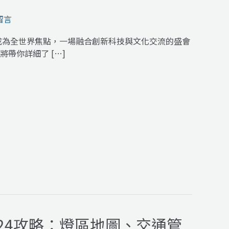
留言
將成為全世界焦點，一場融合創新科技與文化交流的盛會
帶你詳細了 […]
24攻略：燈區地圖、交通管