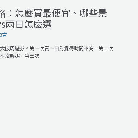
略：怎麼買最便宜、哪些景
vs兩日怎麼選
留言
大阪周遊券。第一次買一日券覺得時間不夠，第二次
本沒興趣，第三次