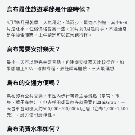
烏布最佳旅遊季節是什麼時候？
4月到9月是乾季，天氣穩定、降雨少，最適合旅遊。其中6~8
月是旺季，住宿價格會高一些。10月到3月是雨季，不過通常
是午後雷陣雨，上午還是可以正常跑行程。
烏布需要安排幾天？
最少一天可以跑完主要景點，但建議安排兩天比較從容。如
果想加上SPA、瑜伽課程、烹飪課等體驗，三天最理想。
烏布的交通方便嗎？
烏布沒有公共交通，市區內步行可達主要景點（皇宮、市
集、猴子森林），但去梯田或聖泉寺就需要包車或Grab。一
天包車含司機大約500,000~700,000印尼盾（台幣1,000~1,400
元），最方便也最彈性。
烏布消費水準如何？