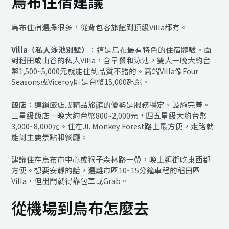
烏布住宿建議
烏布住宿選擇很多，從背包客旅館到頂級Villa都有。
Villa（私人泳池別墅）
：這是烏布最有特色的住宿體驗。面
對稻田或山谷的私人Villa，含早餐和泳池，雙人一晚大約台
幣1,500~5,000元就能住到品質不錯的。高端Villa像Four
Seasons或Viceroy則是台幣15,000起跳。
飯店
：連鎖飯店或精品旅館的優勢是服務穩定、設施完善。
三星級飯店一晚大約台幣800~2,000元，四五星級大約台幣
3,000~8,000元。住在Jl. Monkey Forest路上最方便，走路就
能到主要景點和餐廳。
建議住在烏布市中心或猴子森林路一帶，晚上逛街吃東西都
方便。想要安靜的話，選離市區10~15分鐘車程的稻田區
Villa，但出門就得靠包車或Grab。
從機場到烏布怎麼去