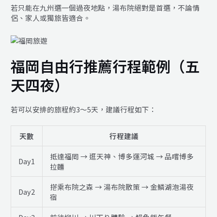
若只能在九州選一個過夜地點，湯布院絕對是首選，不論情
侶、家人或獨旅皆適合。
福岡自由行推薦行程範例（五
天四夜）
若可以安排的旅程約3～5天，建議行程如下：
天數
行程建議
抵達福岡 → 逛天神、博多運河城 → 品嚐博多
Day1
拉麵
搭乘布院之森 → 湯布院散策 → 金鱗湖泡湯夜
Day2
宿