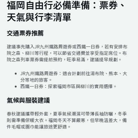
福岡自由行必備準備：票券、
天氣與行李清單
交通票券推薦
建議事先購入JR九州鐵路周遊券或西鐵一日券，若有安排布
院之森、柳川等行程，可以節省交通費並享受指定席位。布
院之森列車票券需提前預約，旺季易滿，建議提早規劃。
JR九州鐵路周遊券：適合計劃前往湯布院、熊本、大
分等地的旅客。
西鐵一日券：探索福岡市區與柳川的實用選擇。
氣候與服裝建議
春秋建議攜帶輕外套，夏季氣候潮濕可帶薄長袖防曬，冬季
則需準備保暖大衣。福岡冬天不算嚴寒，但早晚溫差大，備
件毛帽或圍巾能讓旅途更舒適。