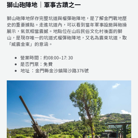
獅山砲陣地｜軍事古蹟之一
獅山砲陣地保存完整坑道與榴彈砲陣地，是了解金門戰地歷
史的重要據點。走進坑道內，可以看到當年軍事設施與砲操
展示，氣氛相當震撼。地點位在山后民俗文化村後面的獅
山，是現存唯一的坑道式榴彈砲陣地，又名為震東坑道，取
「威震金東」的意涵。
營業時間：約08:00–17: 30
是否門票：免費
地址 ：金門縣金沙鎮陽沙路376號