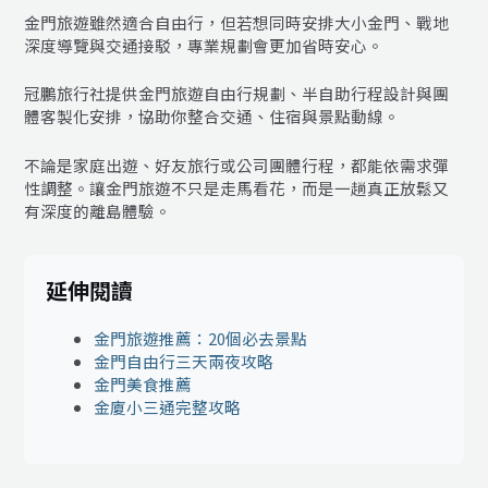
金門旅遊雖然適合自由行，但若想同時安排大小金門、戰地
深度導覽與交通接駁，專業規劃會更加省時安心。
冠鵬旅行社提供金門旅遊自由行規劃、半自助行程設計與團
體客製化安排，協助你整合交通、住宿與景點動線。
不論是家庭出遊、好友旅行或公司團體行程，都能依需求彈
性調整。讓金門旅遊不只是走馬看花，而是一趟真正放鬆又
有深度的離島體驗。
延伸閱讀
金門旅遊推薦：20個必去景點
金門自由行三天兩夜攻略
金門美食推薦
金廈小三通完整攻略