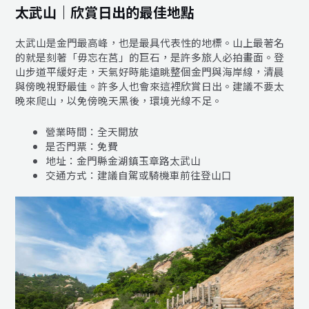
太武山｜欣賞日出的最佳地點
太武山是金門最高峰，也是最具代表性的地標。山上最著名
的就是刻著「毋忘在莒」的巨石，是許多旅人必拍畫面。登
山步道平緩好走，天氣好時能遠眺整個金門與海岸線，清晨
與傍晚視野最佳。許多人也會來這裡欣賞日出。建議不要太
晚來爬山，以免傍晚天黑後，環境光線不足。
營業時間：全天開放
是否門票：免費
地址：金門縣金湖鎮玉章路太武山
交通方式：建議自駕或騎機車前往登山口