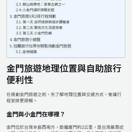
獅山砲陣地｜軍事古蹟之一
小金門湖井頭戰史館
金門旅遊3天2夜行程規劃
第一天 自然視野與慢步調暖身
第二天 戰地文化深度探索
第三天 小金門烈嶼
金門旅遊小提醒
冠鵬旅行社帶你輕鬆規劃金門旅遊
延伸閱讀
金門旅遊地理位置與自助旅行
便利性
在規劃金門旅遊之前，先了解地理位置與交通方式，會讓行
程安排更順暢。
金門與小金門在哪裡？
金門位於台灣本島西南方，距離廈門約2公里，是台灣最靠近