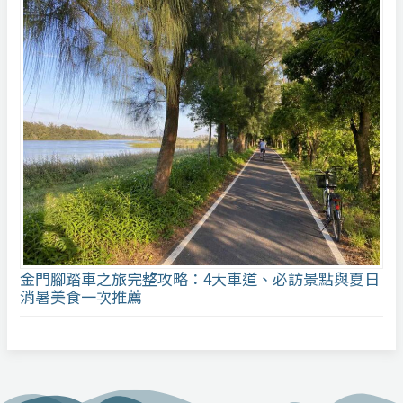
金門腳踏車之旅完整攻略：4大車道、必訪景點與夏日
消暑美食一次推薦