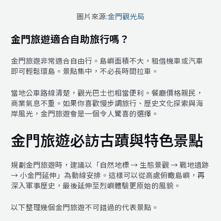
圖片來源:
金門觀光局
金門旅遊適合自助旅行嗎？
金門旅遊非常適合自由行。島嶼面積不大，租借機車或汽車
即可輕鬆環島。景點集中，不必長時間拉車。
當地公車路線清楚，觀光巴士也相當便利。餐廳價格親民，
商業氣息不重。如果你喜歡慢步調旅行、歷史文化探索與海
岸風光，金門旅遊會是一個令人驚喜的選擇。
金門旅遊必訪古蹟與特色景點
規劃金門旅遊時，建議以「自然地標 → 生態景觀 → 戰地遺跡
→ 小金門延伸」為動線安排。這樣可以從高處俯瞰島嶼，再
深入軍事歷史，最後延伸至烈嶼體驗更原始的風貌。
以下整理幾個金門旅遊不可錯過的代表景點。