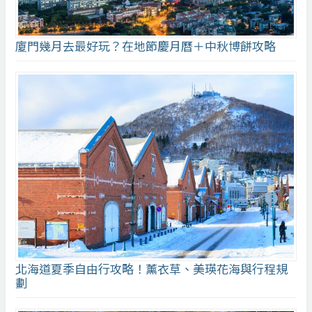
廈門幾月去最好玩？在地節慶月曆＋中秋博餅攻略
北海道夏季自由行攻略！薰衣草、美瑛花海與行程規
劃