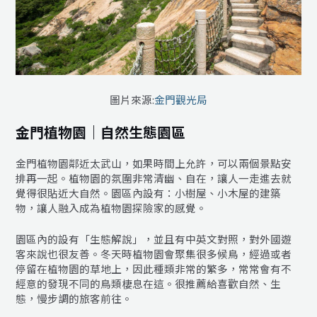
圖片來源:
金門觀光局
金門植物園｜自然生態園區
金門植物園鄰近太武山，如果時間上允許，可以兩個景點安
排再一起。植物園的氛圍非常清幽、自在，讓人一走進去就
覺得很貼近大自然。園區內設有：小樹屋、小木屋的建築
物，讓人融入成為植物園探險家的感覺。
園區內的設有「生態解說」，並且有中英文對照，對外國遊
客來說也很友善。冬天時植物園會聚集很多候鳥，經過或者
停留在植物園的草地上，因此種類非常的繁多，常常會有不
經意的發現不同的鳥類棲息在這。很推薦給喜歡自然、生
態，慢步調的旅客前往。