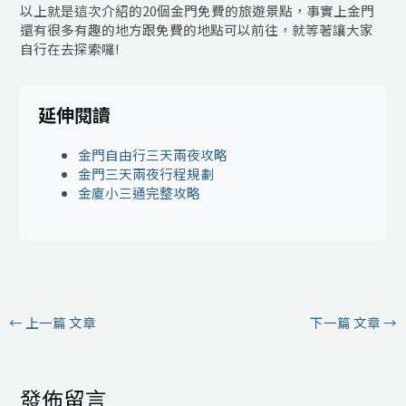
以上就是這次介紹的20個金門免費的旅遊景點，事實上金門
還有很多有趣的地方跟免費的地點可以前往，就等著讓大家
自行在去探索囉!
延伸閱讀
金門自由行三天兩夜攻略
金門三天兩夜行程規劃
金廈小三通完整攻略
←
上一篇 文章
下一篇 文章
→
發佈留言