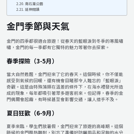
南石滬公園
延伸閱讀
金門季節與天氣
金門的四季都很適合旅遊！從春天的藍眼淚到冬季的寒風嘯
嘯，金門的每一季都有它獨特的魅力等著你去探索。
春季探險（3-5月）
當大自然甦醒，金門迎來了它的春天。這個時候，你不僅能
感受到氣候的回暖，還有機會目睹那令人難忘的「藍眼淚」
奇觀。這是由特殊藻類在溫差的條件下，在海水裡發光所造
成的現象，每年都吸引著眾多遊客前來。但記得，春季的金
門偶爾會起霧，有時候甚至會影響交通，讓人措手不及。
夏日狂歡（6-9月）
夏季來臨，學生們放暑假，金門迎來了旅遊的高峰期。這個
時候的金門酷熱難耐，別忘了準備好防曬用品和足夠的水分