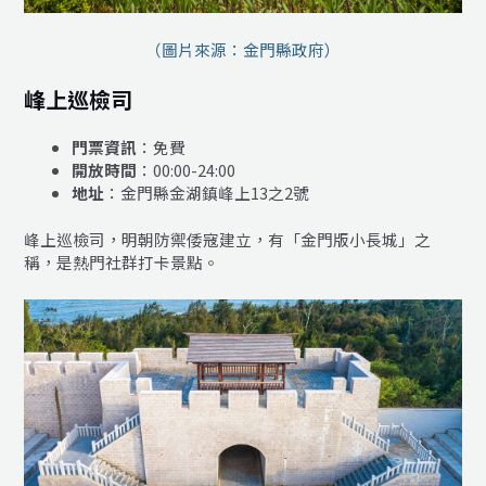
（圖片來源：金門縣政府）
峰上巡檢司
門票資訊
：免費
開放時間
：00:00-24:00
地址
：金門縣金湖鎮峰上13之2號
峰上巡檢司，明朝防禦倭寇建立，有「金門版小長城」之
稱，是熱門社群打卡景點。