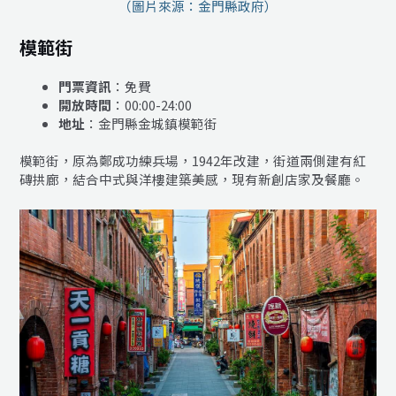
（圖片來源：金門縣政府）
模範街
門票資訊
：免費
開放時間
：00:00-24:00
地址
：金門縣金城鎮模範街
模範街，原為鄭成功練兵場，1942年改建，街道兩側建有紅
磚拱廊，結合中式與洋樓建築美感，現有新創店家及餐廳。