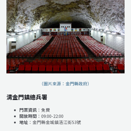
（圖片來源：金門縣政府）
清金門鎮總兵署
門票資訊
：免費
開放時間
：09:00-22:00
地址
：金門縣金城鎮浯江街53號