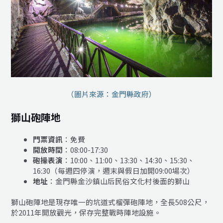
（圖片來源：金門縣政府）
獅山砲陣地
門票資訊
：免費
開放時間
：08:00-17:30
砲操表演
：10:00、11:00、13:30、14:30、15:30、
16:30（每週四停演，週末與假日加開09:00場次）
地址
：金門縣金沙鎮山后民俗文化村後面的獅山
獅山砲陣地是現存唯一的坑道式榴彈砲陣地，全長508公尺，
於2011年開放觀光，保存完整戰時陣地設施。