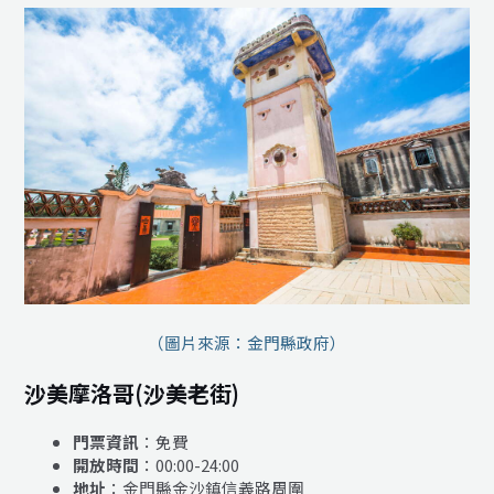
（圖片來源：金門縣政府）
沙美摩洛哥(沙美老街)
門票資訊
：免費
開放時間
：00:00-24:00
地址
：金門縣金沙鎮信義路周圍