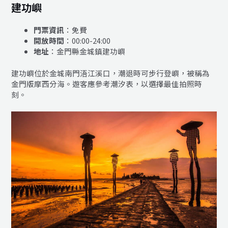
建功嶼
門票資訊
：免費
開放時間
：00:00-24:00
地址
：金門縣金城鎮建功嶼
建功嶼位於金城南門浯江溪口，潮退時可步行登嶼，被稱為
金門版摩西分海。遊客應參考潮汐表，以選擇最佳拍照時
刻。