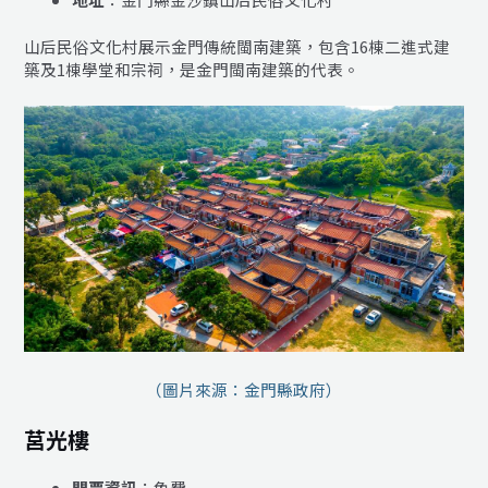
山后民俗文化村展示金門傳統閩南建築，包含16棟二進式建
築及1棟學堂和宗祠，是金門閩南建築的代表。
（圖片來源：金門縣政府）
莒光樓
門票資訊
：免費