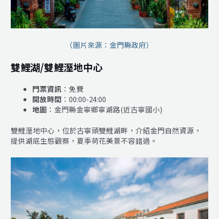
（圖片來源：金門縣政府）
雙鯉湖/雙鯉溼地中心
門票資訊
：免費
開放時間
：00:00-24:00
地圖
：金門縣金寧鄉寧湖路(近古寧國小)
雙鯉溼地中心，位於古寧頭雙鯉湖畔，介紹金門自然資源，
提供湖底生態觀察，夏季荷花美景不容錯過。