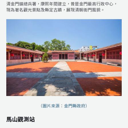
清金門鎮總兵署，康熙年間建立，曾是金門最高行政中心，
現為著名觀光景點及縣定古蹟，展現清朝衙門風貌。
（圖片來源：金門縣政府）
馬山觀測站