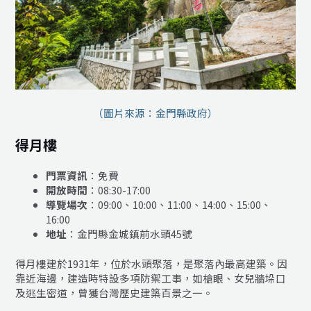
（圖片來源：金門縣政府）
得月樓
門票資訊
：免費
開放時間
：08:30-17:00
導覽場次
：09:00、10:00、11:00、14:00、15:00、
16:00
地址
：金門縣金城鎮前水頭45號
得月樓建於1931年，位於水頭聚落，是聚落內最高建築。因
靠近海邊，建造時特設多項防禦工事，如槍眼、女兒牆垛口
及逃生密道，曾獲台灣歷史建築百景之一。