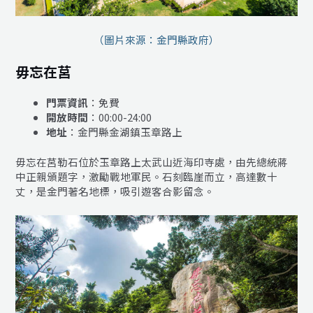
（圖片來源：金門縣政府）
毋忘在莒
門票資訊
：免費
開放時間
：00:00-24:00
地址
：金門縣金湖鎮玉章路上
毋忘在莒勒石位於玉章路上太武山近海印寺處，由先總統蔣
中正親頒題字，激勵戰地軍民。石刻臨崖而立，高達數十
丈，是金門著名地標，吸引遊客合影留念。