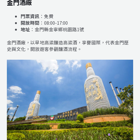
金門酒廠
門票資訊
：免費
開放時間
：08:00-17:00
地址
：金門縣金寧鄉桃園路1號
金門酒廠，以旱地高粱釀造高粱酒，享譽國際，代表金門歷
史與文化，開放遊客參觀釀酒流程。