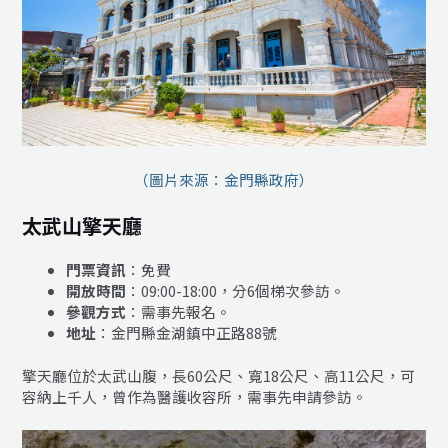
（圖片來源：金門縣政府）
太武山擎天廳
門票資訊
：免費
開放時間
：09:00-18:00，分6個梯次參訪。
參觀方式
：需事先報名。
地址
：金門縣金湖鎮中正路88號
擎天廳位於太武山腹，長60公尺、寬18公尺、高11公尺，可
容納上千人，曾作為醫護收容所，需事先申請參訪。