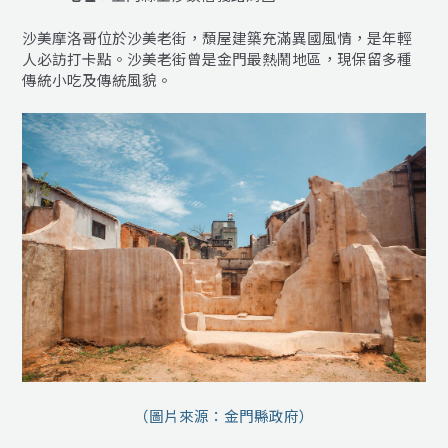
沙美摩洛哥位於沙美老街，頹屋建築充滿異國風情，是年輕
人必訪打卡點。沙美老街曾是金門最熱鬧地區，現保留多種
傳統小吃及傳統風貌。
（圖片來源：金門縣政府）