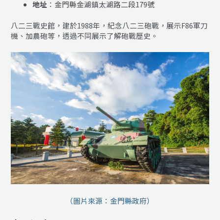
地址
：金門縣金湖鎮太湖路二段179號
八二三戰史館，建於1988年，紀念八二三砲戰，展示F86軍刀
機、加農砲等，透過不同展示了解砲戰歷史。
（圖片來源：金門縣政府）