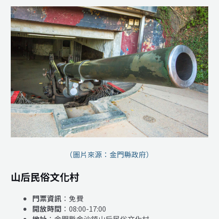
（圖片來源：金門縣政府）
山后民俗文化村
門票資訊
：免費
開放時間
：08:00-17:00
地址
：金門縣金沙鎮山后民俗文化村