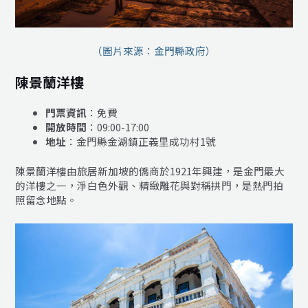
（圖片來源：金門縣政府）
陳景蘭洋樓
門票資訊
：免費
開放時間
：09:00-17:00
地址
：金門縣金湖鎮正義里成功村1號
陳景蘭洋樓由旅居新加坡的僑商於1921年興建，是金門最大
的洋樓之一，淨白色外觀、精緻雕花與對稱拱門，是熱門拍
照留念地點。